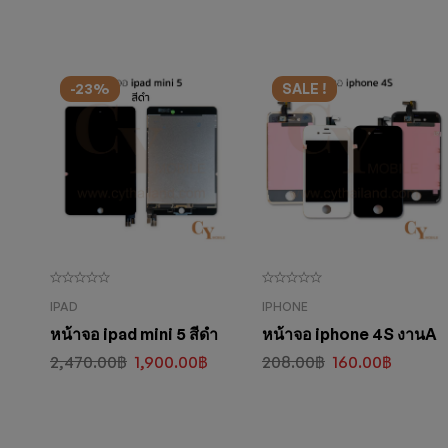
-23%
SALE !
IPAD
IPHONE
หน้าจอ ipad mini 5 สีดำ
หน้าจอ iphone 4S งานA
2,470.00
฿
1,900.00
฿
208.00
฿
160.00
฿