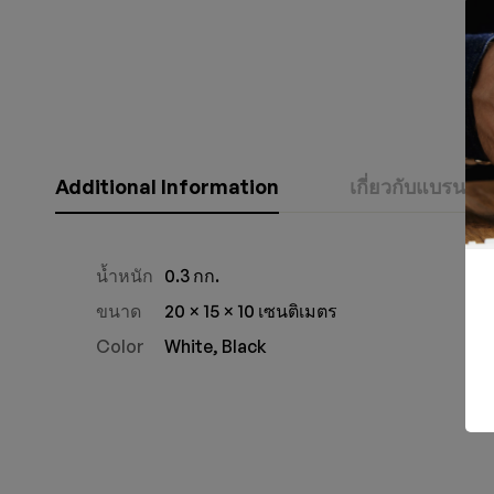
Additional Information
เกี่ยวกับแบรนด์
iphone
น้ำหนัก
0.3 กก.
ขนาด
20 × 15 × 10 เซนติเมตร
Color
White, Black