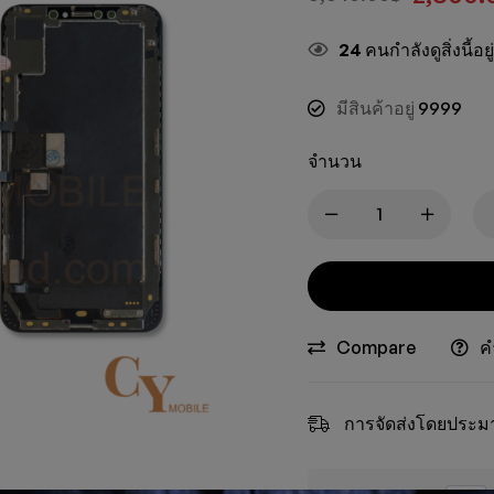
24
คนกำลังดูสิ่งนี้อย
มีสินค้าอยู่
9999
จำนวน
Compare
ค
การจัดส่งโดยประม