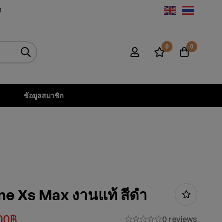
ท
0
0
ข้อมูลสมาชิก
ne Xs Max งานแท้ สีดำ
00
฿
0 reviews