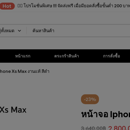
✌🏼 โปรโมชั่นพิเศษ !!! จัดส่งฟรี เมื่อมียอดสั่งซื้อขั้นต่ำ 200 บา
Hot
หน้าแรก
ตระกร้าสินค้า
การสั่งซื้อ
phone Xs Max งานแท้ สีดำ
-23%
หน้าจอ Ipho
2,800.
3,640.00
฿