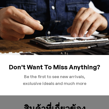
คำถาม
Don’t Want To Miss Anything?
Be the first to see new arrivals,
exclusive ideals and much more
สินค้าที่เกี่ยวข้อง