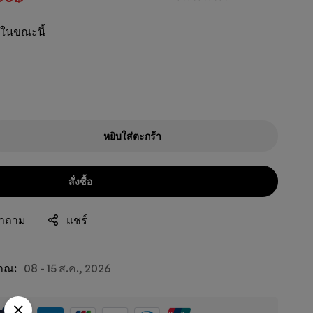
ู่ในขณะนี้
หยิบใส่ตะกร้า
สั่งซื้อ
ำถาม
แชร์
าณ:
08 - 15 ส.ค., 2026