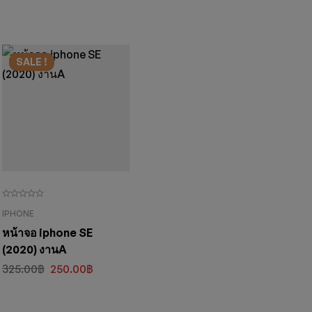
SALE !
IPHONE
หน้าจอ iphone SE
(2020) งานA
325.00
฿
250.00
฿